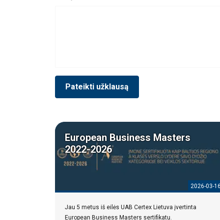
Pateikti užklausą
European Business Masters
2022-2026
2026-03-1
Jau 5 metus iš eilės UAB Certex Lietuva įvertinta
European Business Masters sertifikatu.