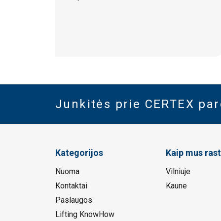
Junkitės prie CERTEX pa
Kategorijos
Kaip mus rast
Nuoma
Vilniuje
Kontaktai
Kaune
Paslaugos
Lifting KnowHow