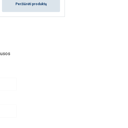
Peržiūrėti produktą
lausos