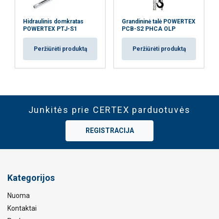
Hidraulinis domkratas
Grandininė talė POWERTEX
POWERTEX PTJ-S1
PCB-S2 PHCA OLP
Peržiūrėti produktą
Peržiūrėti produktą
Junkitės prie CERTEX parduotuvės
REGISTRACIJA
Kategorijos
Nuoma
Kontaktai