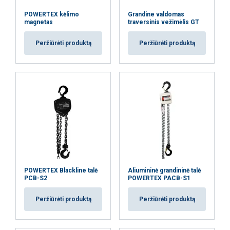
POWERTEX kėlimo
Grandine valdomas
magnetas
traversinis vežimėlis GT
Peržiūrėti produktą
Peržiūrėti produktą
POWERTEX Blackline talė
Aliumininė grandininė talė
PCB-S2
POWERTEX PACB-S1
Peržiūrėti produktą
Peržiūrėti produktą