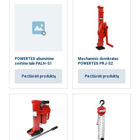
POWERTEX aliumininė
Mechaninis domkratas
svirtinė talė PALH-S1
POWERTEX PRJ-S2
Peržiūrėti produktą
Peržiūrėti produktą