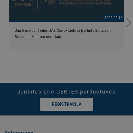
2026-03-16
Jau 5 metus iš eilės UAB Certex Lietuva įvertinta European
Business Masters sertifikatu.
Junkitės prie CERTEX parduotuvės
REGISTRACIJA
Kategorijos