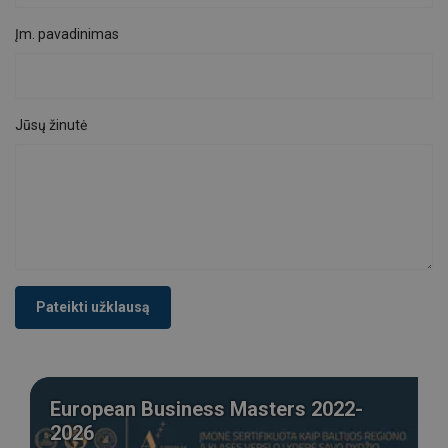
Įm. pavadinimas
Jūsų žinutė
Pateikti užklausą
European Business Masters 2022-
2026