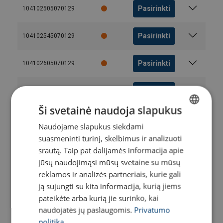
Pasirinkti
104102505070129
Pasirinkti
104102545070129
Pasirinkti
104102605070129
Pasirinkti
104102705070129
Ši svetainė naudoja slapukus
Pasirinkti
104102805070129
Naudojame slapukus siekdami
LITHUANIAN
suasmeninti turinį, skelbimus ir analizuoti
ENGLISH TRANSLATION
Pasirinkti
104102865070129
srautą. Taip pat dalijamės informacija apie
jūsų naudojimąsi mūsų svetaine su mūsų
Pasirinkti
reklamos ir analizės partneriais, kurie gali
104102905070129
ją sujungti su kita informacija, kurią jiems
pateikėte arba kurią jie surinko, kai
Pasirinkti
104103005070129
naudojatės jų paslaugomis.
Privatumo
politika