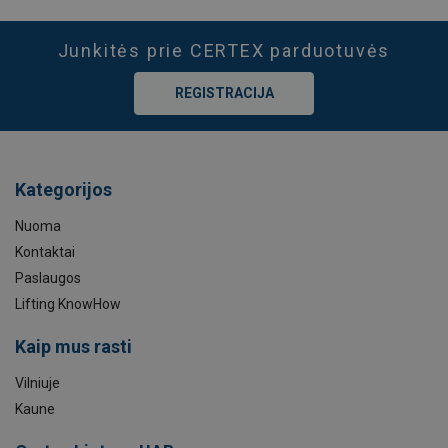
Junkitės prie CERTEX parduotuvės
REGISTRACIJA
Kategorijos
Nuoma
Kontaktai
Paslaugos
Lifting KnowHow
Kaip mus rasti
Vilniuje
Kaune