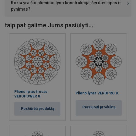
Kokia yra šio plieninio lyno konstrukcija, šerdies tipas ir
pynimas?
taip pat galime Jums pasiūlyti...
Plieno lynas trosas
Plieno lynas VEROPRO 8.
VEROPOWER 8
Peržiūrėti produktą
Peržiūrėti produktą