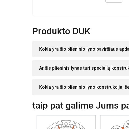
Produkto DUK
Kokia yra šio plieninio lyno paviršiaus apda
Ar šis plieninis lynas turi specialių konstr
Kokia yra šio plieninio lyno konstrukcija, š
taip pat galime Jums pas