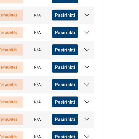
Pasirinkti
Teiraukitės
N/A
Pasirinkti
Teiraukitės
N/A
Pasirinkti
Teiraukitės
N/A
Pasirinkti
Teiraukitės
N/A
Pasirinkti
Teiraukitės
N/A
Pasirinkti
Teiraukitės
N/A
Pasirinkti
Teiraukitės
N/A
Pasirinkti
Teiraukitės
N/A