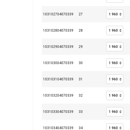
103102704070339
27
103102804070339
28
103102904070339
29
103103004070339
30
103103104070339
31
103103204070339
32
103103304070339
33
103103404070339
34