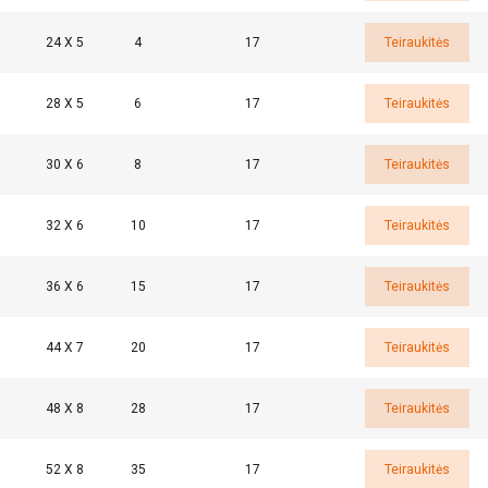
24 X 5
4
17
Teiraukitės
28 X 5
6
17
Teiraukitės
30 X 6
8
17
Teiraukitės
32 X 6
10
17
Teiraukitės
36 X 6
15
17
Teiraukitės
44 X 7
20
17
Teiraukitės
48 X 8
28
17
Teiraukitės
52 X 8
35
17
Teiraukitės