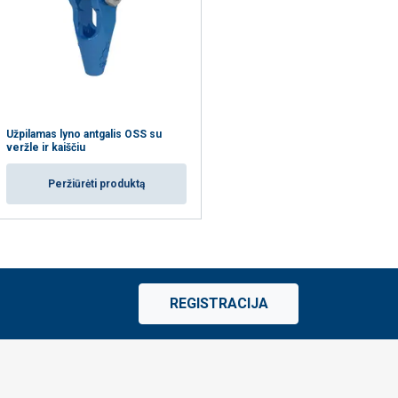
Užpilamas lyno antgalis OSS su
veržle ir kaiščiu
Peržiūrėti produktą
REGISTRACIJA