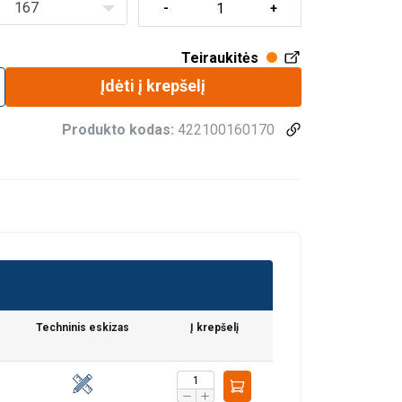
167
Teiraukitės
Įdėti į krepšelį
Produkto kodas:
422100160170
Techninis eskizas
Į krepšelį