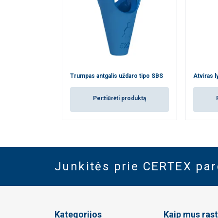
Trumpas antgalis uždaro tipo SBS
Atviras 
Peržiūrėti produktą
Junkitės prie CERTEX pa
Kategorijos
Kaip mus rast