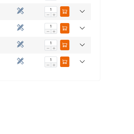
AŠ SUTINKU