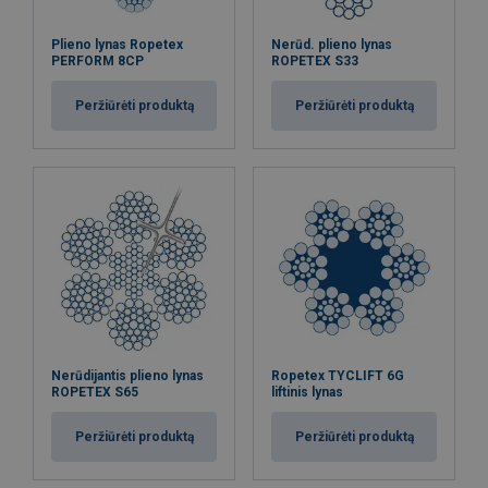
Plieno lynas Ropetex
Nerūd. plieno lynas
PERFORM 8CP
ROPETEX S33
Peržiūrėti produktą
Peržiūrėti produktą
Nerūdijantis plieno lynas
Ropetex TYCLIFT 6G
ROPETEX S65
liftinis lynas
Peržiūrėti produktą
Peržiūrėti produktą