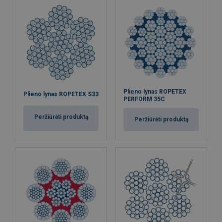
Plieno lynas ROPETEX
Plieno lynas ROPETEX S33
PERFORM 35C
Peržiūrėti produktą
Peržiūrėti produktą