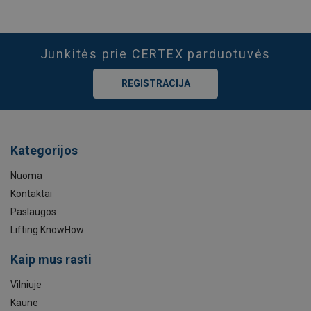
Junkitės prie CERTEX parduotuvės
REGISTRACIJA
Kategorijos
Nuoma
Kontaktai
Paslaugos
Lifting KnowHow
Kaip mus rasti
Vilniuje
Kaune