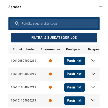
FILTRAI & SUBKATEGORIJOS
Produkto kodas
Prieinamumas
Konfiguruoti
Daugiau
Pasirinkti
106100804020219
Pasirinkti
106100904020219
Pasirinkti
106101004020219
Pasirinkti
106101104020219