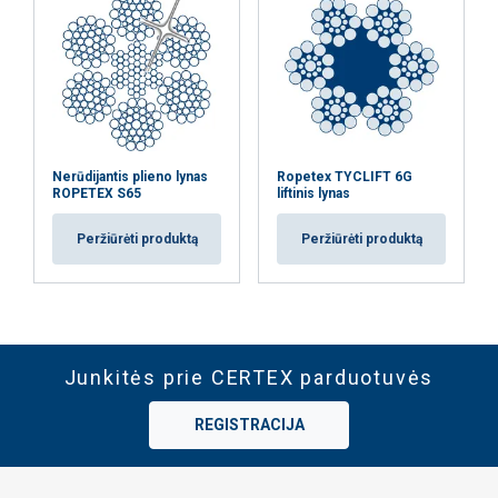
Nerūdijantis plieno lynas
Ropetex TYCLIFT 6G
ROPETEX S65
liftinis lynas
Peržiūrėti produktą
Peržiūrėti produktą
Junkitės prie CERTEX parduotuvės
REGISTRACIJA