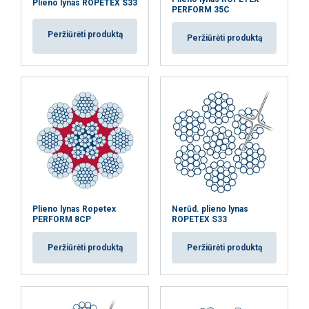
Plieno lynas ROPETEX S33
PERFORM 35C
Peržiūrėti produktą
Peržiūrėti produktą
Plieno lynas Ropetex
Nerūd. plieno lynas
PERFORM 8CP
ROPETEX S33
Peržiūrėti produktą
Peržiūrėti produktą