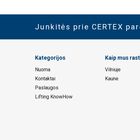
Junkitės prie CERTEX pa
Kategorijos
Kaip mus rast
Nuoma
Vilniuje
Kontaktai
Kaune
Paslaugos
Lifting KnowHow