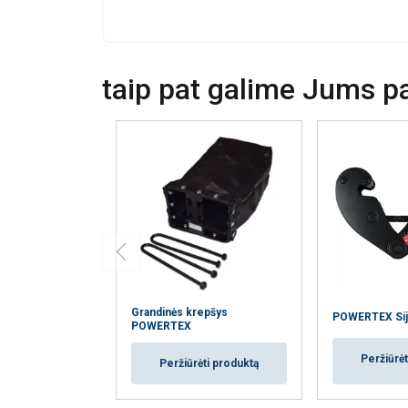
taip pat galime Jums pas
Grandinės krepšys
POWERTEX Sij
POWERTEX
Peržiūrėt
Peržiūrėti produktą