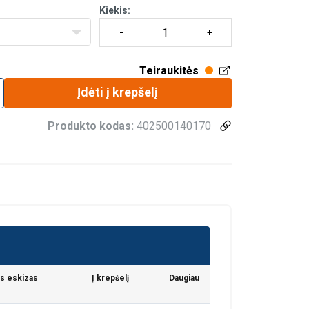
Kiekis:
Teiraukitės
Įdėti į krepšelį
Produkto kodas:
402500140170
s eskizas
Į krepšelį
Daugiau