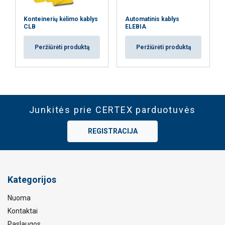
Konteinerių kėlimo kablys
Automatinis kablys
CLB
ELEBIA
Peržiūrėti produktą
Peržiūrėti produktą
Junkitės prie CERTEX parduotuvės
REGISTRACIJA
Kategorijos
Nuoma
Kontaktai
Paslaugos