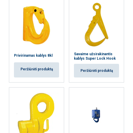
Savaime užsirakinantis
Privirinamas kablys 8kl
kablys Super Lock Hook
Peržiūrėti produktą
Peržiūrėti produktą