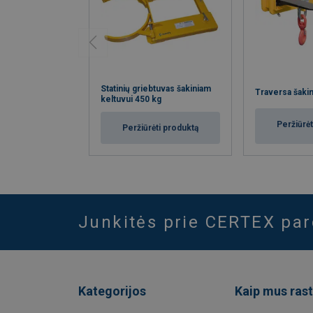
Statinių griebtuvas šakiniam
Traversa šakin
keltuvui 450 kg
Peržiūrėt
Peržiūrėti produktą
Junkitės prie CERTEX pa
Kategorijos
Kaip mus rast