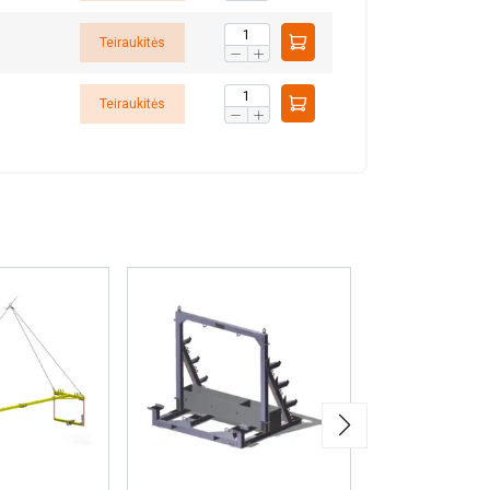
AŠ SUTINKU
Teiraukitės
Teiraukitės