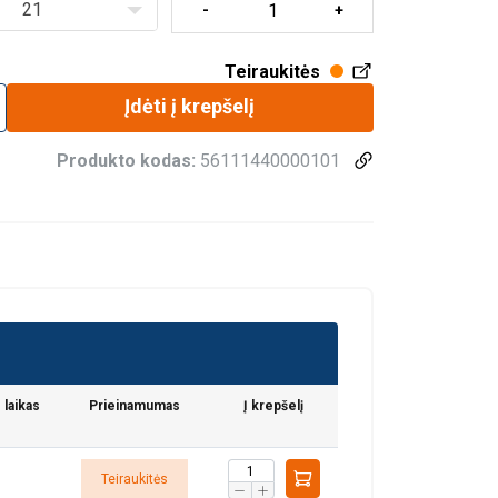
21
Teiraukitės
Įdėti į krepšelį
Produkto kodas:
56111440000101
 laikas
Prieinamumas
Į krepšelį
Teiraukitės