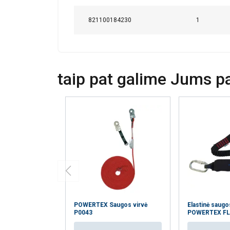
821100184230
1
taip pat galime Jums pas
POWERTEX Saugos virvė
Elastinė saugo
P0043
POWERTEX FL