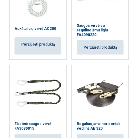
Saugos virvė su
Aukštalipių virvė AC200
reguliuojamu ilgiu
FA4090220
Peržiūrėti produktą
Peržiūrėti produktą
Elastinė saugos virvė
Reguliuojama horizontali
FA3080015
vedlinė AE 320