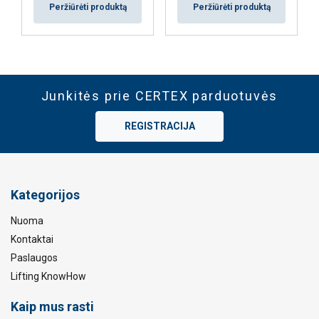
Peržiūrėti produktą
Peržiūrėti produktą
Junkitės prie CERTEX parduotuvės
REGISTRACIJA
Kategorijos
Nuoma
Kontaktai
Paslaugos
Lifting KnowHow
Kaip mus rasti