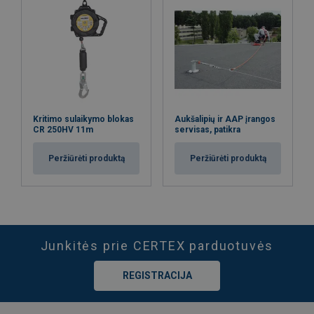
Kritimo sulaikymo blokas
Aukšalipių ir AAP įrangos
CR 250HV 11m
servisas, patikra
Peržiūrėti produktą
Peržiūrėti produktą
Junkitės prie CERTEX parduotuvės
REGISTRACIJA