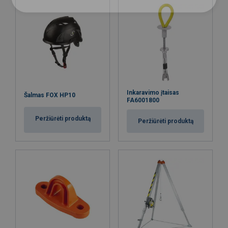
Inkaravimo įtaisas
Šalmas FOX HP10
FA6001800
Peržiūrėti produktą
Peržiūrėti produktą