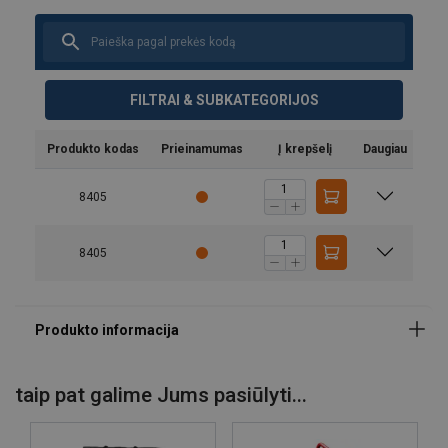
FILTRAI & SUBKATEGORIJOS
Produkto kodas
Prieinamumas
Į krepšelį
Daugiau
8405
8405
taip pat galime Jums pasiūlyti...