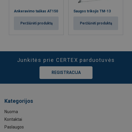
Ankeravimo taškas AT150
Saugos trikojis TM-13
Peržiūrėti produktą
Peržiūrėti produktą
Junkitės prie CERTEX parduotuvės
REGISTRACIJA
Kategorijos
Nuoma
Kontaktai
Paslaugos