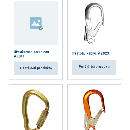
Užsukamas karabinas
Pastolių kablys AZ023
AZ011
Peržiūrėti produktą
Peržiūrėti produktą