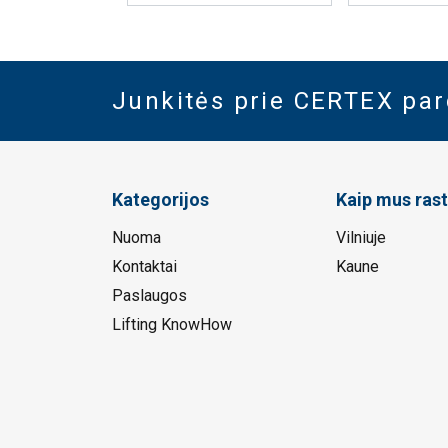
Junkitės prie CERTEX pa
Kategorijos
Kaip mus rast
Nuoma
Vilniuje
Kontaktai
Kaune
Paslaugos
Lifting KnowHow