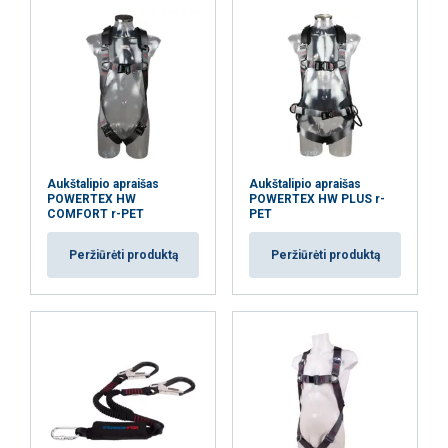
Aukštalipio apraišas
Aukštalipio apraišas
POWERTEX HW
POWERTEX HW PLUS r-
COMFORT r-PET
PET
Peržiūrėti produktą
Peržiūrėti produktą