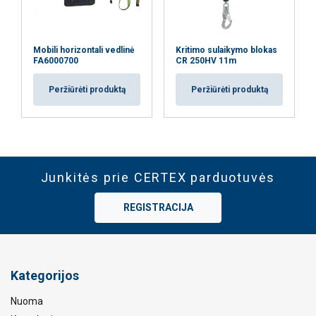
Mobili horizontali vedlinė
Kritimo sulaikymo blokas
FA6000700
CR 250HV 11m
Peržiūrėti produktą
Peržiūrėti produktą
Junkitės prie CERTEX parduotuvės
REGISTRACIJA
Kategorijos
Nuoma