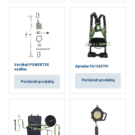
Vertikali POWERTEX
Apraišai FA1020701
vedlinė
Peržiūrėti produktą
Peržiūrėti produktą