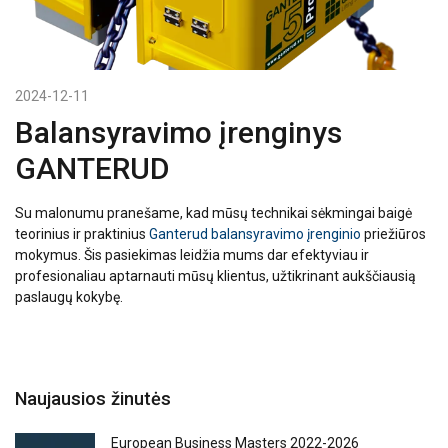
2024-12-11
Balansyravimo įrenginys
GANTERUD
Su malonumu pranešame, kad mūsų technikai sėkmingai baigė
teorinius ir praktinius
Ganterud balansyravimo įrenginio
priežiūros
mokymus. Šis pasiekimas leidžia mums dar efektyviau ir
profesionaliau aptarnauti mūsų klientus, užtikrinant aukščiausią
paslaugų kokybę.
Naujausios žinutės
European Business Masters 2022-2026