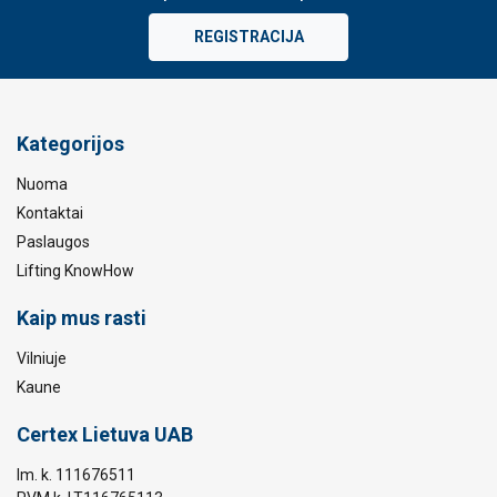
REGISTRACIJA
Kategorijos
Nuoma
Kontaktai
Paslaugos
Lifting KnowHow
Kaip mus rasti
Vilniuje
Kaune
Certex Lietuva UAB
Im. k. 111676511