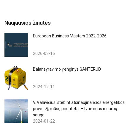
Naujausios žinutės
European Business Masters 2022-2026
2026-03-16
Balansyravimo įrenginys GANTERUD
2024-12-11
V. Valavičius: stebint atsinaujinančios energetikos
proveržį, mūsų prioritetai – tvarumas ir darbų
sauga
2024-01-22