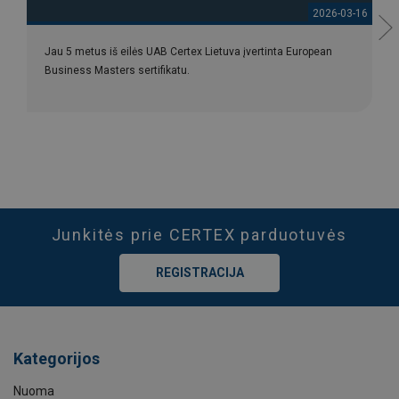
2026-03-16
Jau 5 metus iš eilės UAB Certex Lietuva įvertinta European
Business Masters sertifikatu.
Junkitės prie CERTEX parduotuvės
REGISTRACIJA
Kategorijos
Nuoma