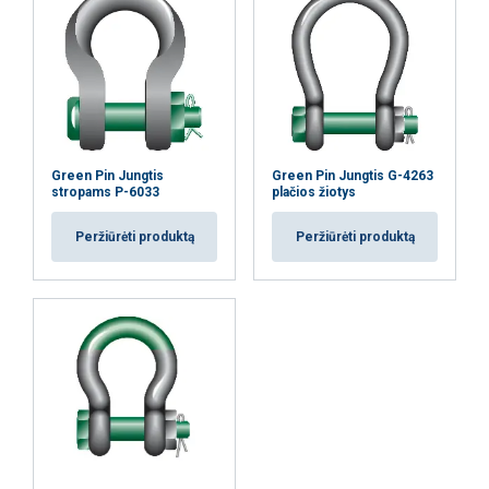
Green Pin Jungtis
Green Pin Jungtis G-4263
stropams P-6033
plačios žiotys
Peržiūrėti produktą
Peržiūrėti produktą