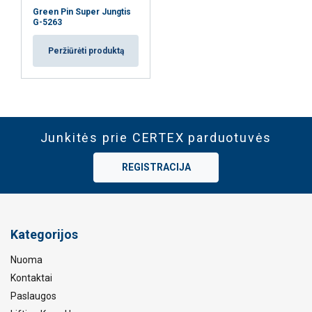
Green Pin Super Jungtis
G-5263
Peržiūrėti produktą
Junkitės prie CERTEX parduotuvės
REGISTRACIJA
Kategorijos
Nuoma
Kontaktai
Paslaugos