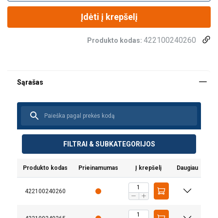
Įdėti į krepšelį
422100240260
Produkto kodas:
FILTRAI & SUBKATEGORIJOS
Produkto kodas
Prieinamumas
Į krepšelį
Daugiau
422100240260