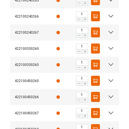
422100240265
422100240266
422100240267
422100330260
422100330265
422100450265
422100450266
422100450267