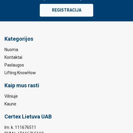
REGISTRACIJA
Kategorijos
Nuoma
Kontaktai
Paslaugos
Lifting KnowHow
Kaip mus rasti
Vilniuje
Kaune
Certex Lietuva UAB
Im. k. 111676511