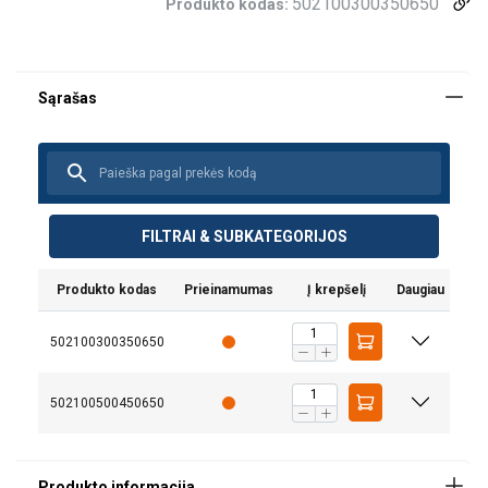
502100300350650
Produkto kodas:
FILTRAI & SUBKATEGORIJOS
Produkto kodas
Prieinamumas
Į krepšelį
Daugiau
502100300350650
502100500450650