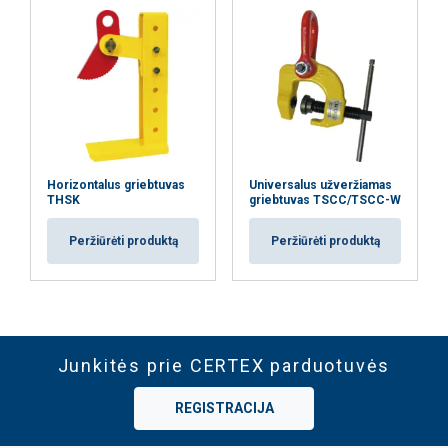
Horizontalus griebtuvas
Universalus užveržiamas
THSK
griebtuvas TSCC/TSCC-W
Peržiūrėti produktą
Peržiūrėti produktą
Junkitės prie CERTEX parduotuvės
REGISTRACIJA