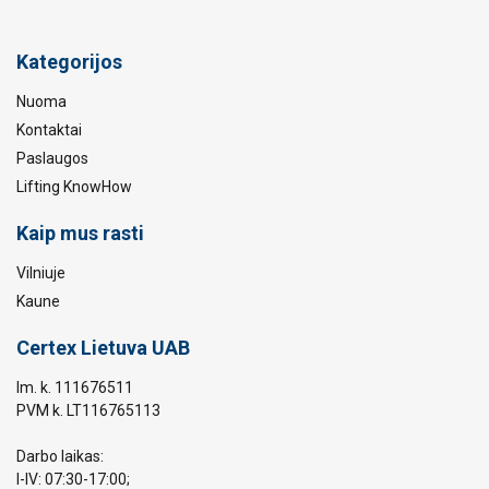
Kategorijos
Nuoma
Kontaktai
Paslaugos
Lifting KnowHow
Kaip mus rasti
Vilniuje
Kaune
Certex Lietuva UAB
Im. k. 111676511
PVM k. LT116765113
Darbo laikas:
I-IV: 07:30-17:00;