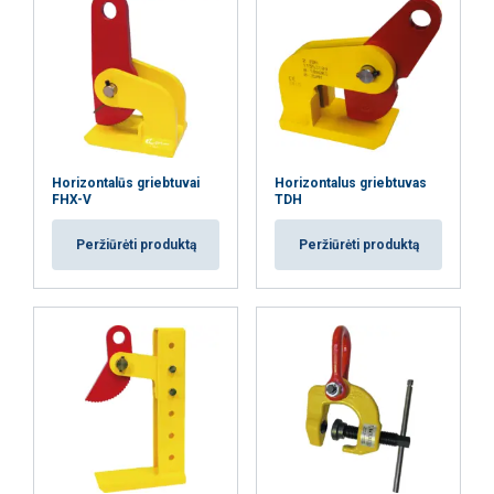
Horizontalūs griebtuvai
Horizontalus griebtuvas
FHX-V
TDH
Peržiūrėti produktą
Peržiūrėti produktą