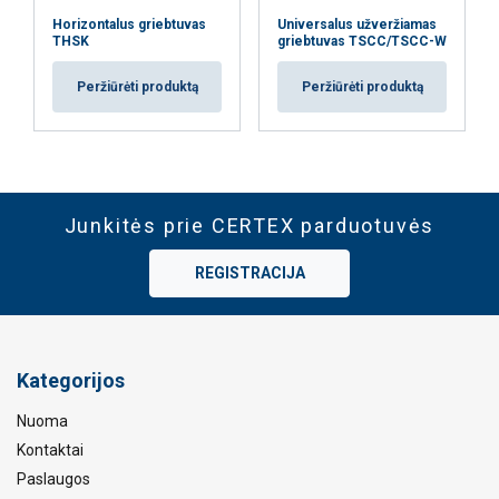
Horizontalus griebtuvas
Universalus užveržiamas
THSK
griebtuvas TSCC/TSCC-W
Peržiūrėti produktą
Peržiūrėti produktą
Junkitės prie CERTEX parduotuvės
REGISTRACIJA
Kategorijos
Nuoma
Kontaktai
Paslaugos