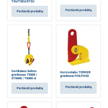
TSU/TSEU/STSU
Peržiūrėti produktą
Peržiūrėti produktą
Vertikalaus kėlimo
Horizontalūs TERRIER
griebtuvas TNMK /
griebtuvai FHX/FHSX
STNMK / TNMK-A
Peržiūrėti produktą
Peržiūrėti produktą