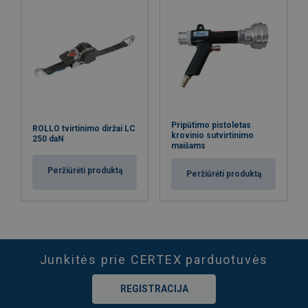
Pripūtimo pistoletas
ROLLO tvirtinimo diržai LC
krovinio sutvirtinimo
250 daN
maišams
Peržiūrėti produktą
Peržiūrėti produktą
Junkitės prie CERTEX parduotuvės
REGISTRACIJA