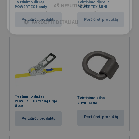
Tvirtinimo diržas
Tvirtinimo dirželis
AŠ NESUTINKU
POWERTEX Handy
POWERTEX MINI
Peržiūrėti produktą
Peržiūrėti produktą
PARODYTI DETALIAU
Tvirtinimo diržas
Tvirtinimo kilpa
POWERTEX Strong Ergo
privirinama
Gear
Peržiūrėti produktą
Peržiūrėti produktą