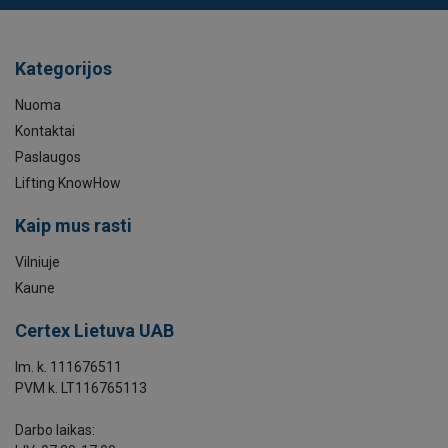
Kategorijos
Nuoma
Kontaktai
Paslaugos
Lifting KnowHow
Kaip mus rasti
Vilniuje
Kaune
Certex Lietuva UAB
Im. k. 111676511
PVM k. LT116765113
Darbo laikas: