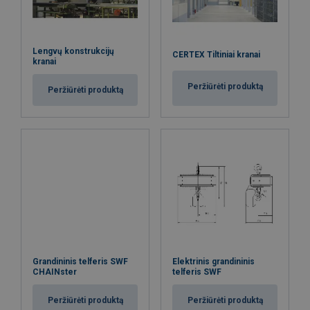
Lengvų konstrukcijų
CERTEX Tiltiniai kranai
kranai
Peržiūrėti produktą
Peržiūrėti produktą
Grandininis telferis SWF
Elektrinis grandininis
CHAINster
telferis SWF
Peržiūrėti produktą
Peržiūrėti produktą