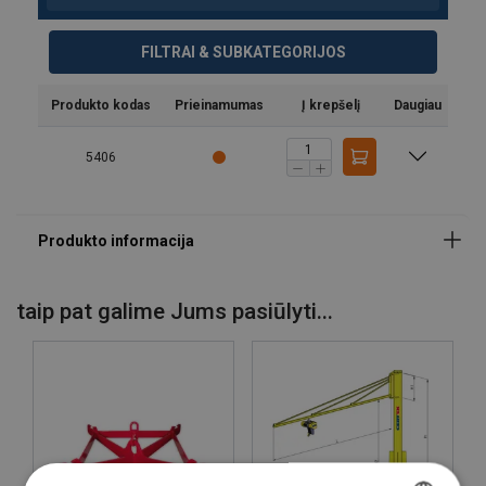
FILTRAI & SUBKATEGORIJOS
Produkto kodas
Prieinamumas
Į krepšelį
Daugiau
5406
taip pat galime Jums pasiūlyti...