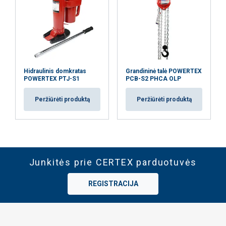
Hidraulinis domkratas
Grandininė talė POWERTEX
POWERTEX PTJ-S1
PCB-S2 PHCA OLP
Peržiūrėti produktą
Peržiūrėti produktą
Junkitės prie CERTEX parduotuvės
REGISTRACIJA