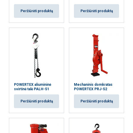
Peržiūrėti produktą
Peržiūrėti produktą
PARODYTI DETALIAU
POWERTEX aliumininė
Mechaninis domkratas
svirtinė talė PALH-S1
POWERTEX PRJ-S2
Peržiūrėti produktą
Peržiūrėti produktą