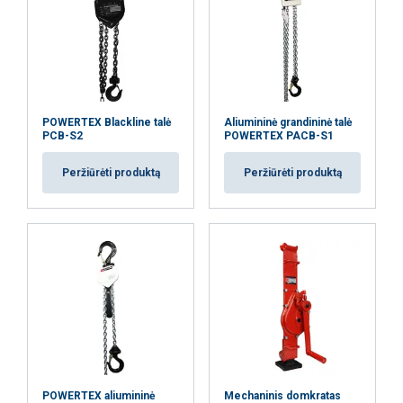
POWERTEX Blackline talė
Aliumininė grandininė talė
PCB-S2
POWERTEX PACB-S1
Peržiūrėti produktą
Peržiūrėti produktą
POWERTEX aliumininė
Mechaninis domkratas