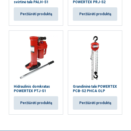
svirtinė talė PALH-S1
POWERTEX PRJ-S2
Peržiūrėti produktą
Peržiūrėti produktą
Hidraulinis domkratas
Grandininė talė POWERTEX
POWERTEX PTJ-S1
PCB-S2 PHCA OLP
Peržiūrėti produktą
Peržiūrėti produktą