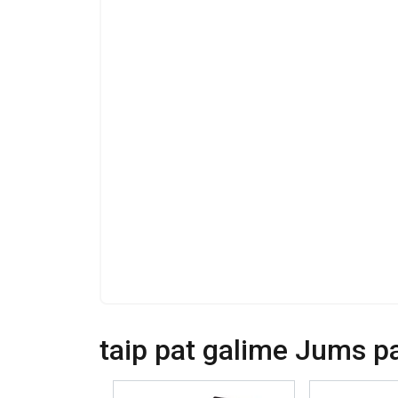
PARODYTI D
taip pat galime Jums pas