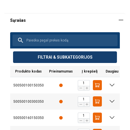
FILTRAI & SUBKATEGORIJOS
Produkto kodas
Prieinamumas
Į krepšelį
Daugiau
500500100150350
500500100300350
500500160150350