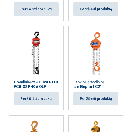
Peržiūrėti produktą
Peržiūrėti produktą
Grandininė talė POWERTEX
Rankinė grandininė
PCB-S2 PHCA OLP
talė Elephant C21
Peržiūrėti produktą
Peržiūrėti produktą