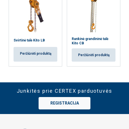
Rankinė grandininė talė
Svirtinė talė Kito LB
Kito CB
Peržiūrėti produktą
Peržiūrėti produktą
Junkitės prie CERTEX parduotuvės
REGISTRACIJA