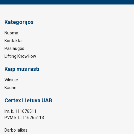
Kategorijos
Nuoma
Kontaktai
Paslaugos
Lifting KnowHow
Kaip mus rasti
Vilniuje
Kaune
Certex Lietuva UAB
Im. k. 111676511
PVM k. LT116765113
Darbo laikas: