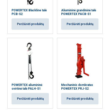
POWERTEX Blackline talė
Aliumininė grandininė talė
PCB-S2
POWERTEX PACB-S1
Peržiūrėti produktą
Peržiūrėti produktą
POWERTEX aliumininė
Mechaninis domkratas
svirtinė talė PALH-S1
POWERTEX PRJ-S2
Peržiūrėti produktą
Peržiūrėti produktą