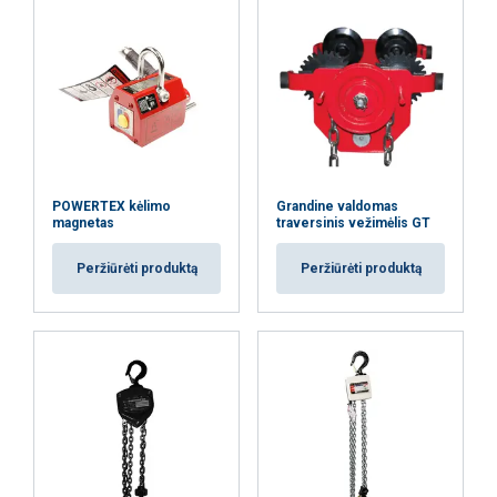
POWERTEX kėlimo
Grandine valdomas
magnetas
traversinis vežimėlis GT
Peržiūrėti produktą
Peržiūrėti produktą