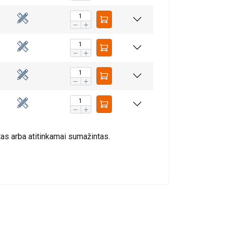
AŠ SUTINKU
tas arba atitinkamai sumažintas.