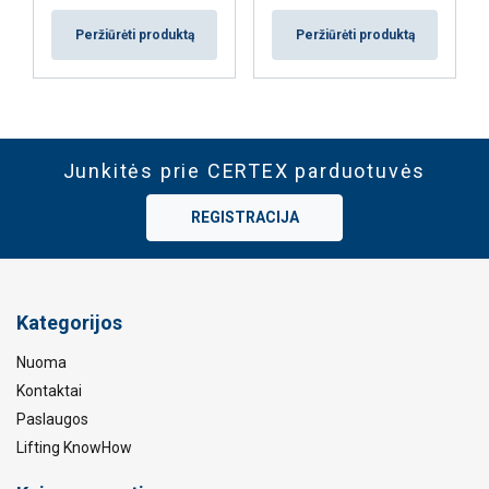
Peržiūrėti produktą
Peržiūrėti produktą
Junkitės prie CERTEX parduotuvės
REGISTRACIJA
Kategorijos
Nuoma
Kontaktai
Paslaugos
Lifting KnowHow