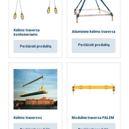
Kėlimo traversa
Aliumininė kėlimo traversa
konteineriams
Peržiūrėti produktą
Peržiūrėti produktą
Kėlimo traversos
Modulinė traversa PALEM