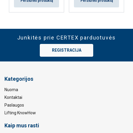
Peržiūrėti produktą
Peržiūrėti produktą
Junkitės prie CERTEX parduotuvės
REGISTRACIJA
Kategorijos
Nuoma
Kontaktai
Paslaugos
Lifting KnowHow
Kaip mus rasti