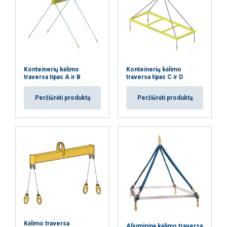
Konteinerių kėlimo
Konteinerių kėlimo
traversa tipas A ir B
traversa tipas C ir D
Peržiūrėti produktą
Peržiūrėti produktą
Kėlimo traversa
Aliumininė kėlimo traversa