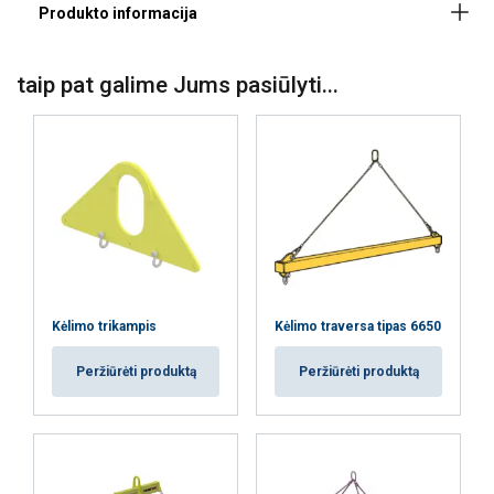
Padengimas:
taip pat galime Jums pasiūlyti...
Kėlimo trikampis
Kėlimo traversa tipas 6650
Peržiūrėti produktą
Peržiūrėti produktą