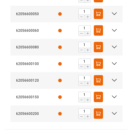
62056600050
62056600060
62056600080
62056600100
62056600120
62056600150
Medžiaga:
62056600200
Žymėjimas: