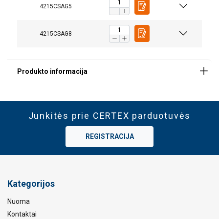
4215CSAG5
4215CSAG8
Junkitės prie CERTEX parduotuvės
REGISTRACIJA
Kategorijos
Nuoma
Kontaktai