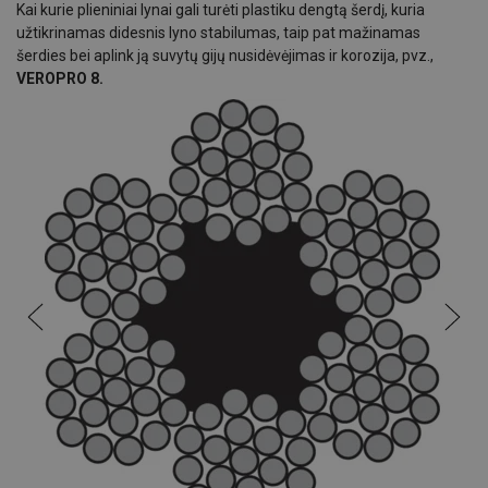
Kai kurie plieniniai lynai gali turėti plastiku dengtą šerdį, kuria
užtikrinamas didesnis lyno stabilumas, taip pat mažinamas
šerdies bei aplink ją suvytų gijų nusidėvėjimas ir korozija, pvz.,
VEROPRO 8.