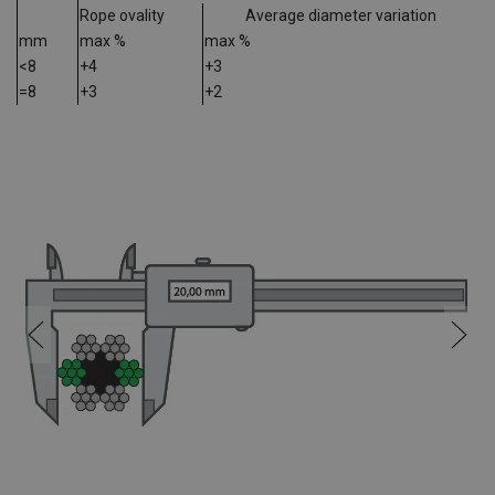
Rope ovality
Average diameter variation
mm
max %
max %
<8
+4
+3
=8
+3
+2