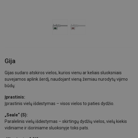
Gija
Gijas sudaro atskiros vielos, kurios vienu ar keliais sluoksniais
suvejamos aplink šerdį, naudojant vieną žemiau nurodytų vijimo
būdų:
Įprastinis:
Įprastinis vielų išdėstymas – visos vielos to paties dydžio.
„Seale“ (S):
Paralelinis vielų išdėstymas – skirtingų dydžių vielos, vielų kiekis
vidiniame ir išoriniame sluoksnyje toks pats.