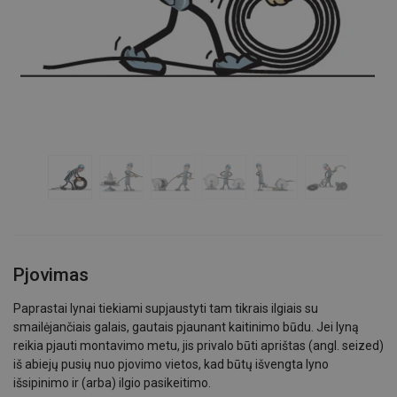
Pjovimas
Paprastai lynai tiekiami supjaustyti tam tikrais ilgiais su
smailėjančiais galais, gautais pjaunant kaitinimo būdu. Jei lyną
reikia pjauti montavimo metu, jis privalo būti aprištas (angl. seized)
iš abiejų pusių nuo pjovimo vietos, kad būtų išvengta lyno
išsipinimo ir (arba) ilgio pasikeitimo.