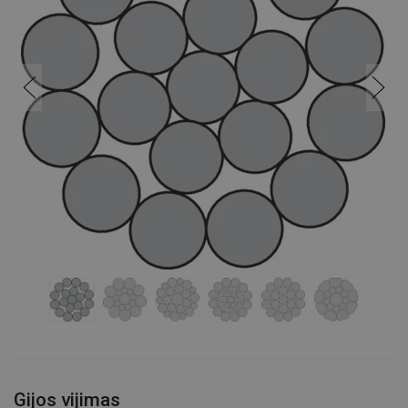
Gijos vijimas