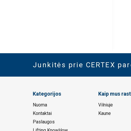
Junkitės prie CERTEX pa
Kategorijos
Kaip mus rast
Nuoma
Vilniuje
Kontaktai
Kaune
Paslaugos
Lifting KnowHow