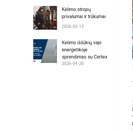
Kėlimo stropų
privalumai ir trūkumai
2026-05-13
Kėlimo iššūkių vėjo
energetikoje
sprendimas su Certex
2026-04-20