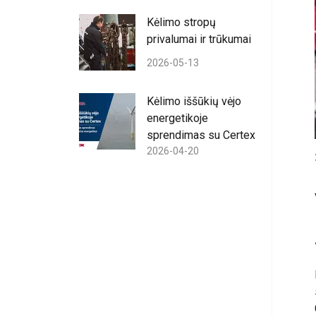
Kėlimo stropų
privalumai ir trūkumai
2026-05-13
Kėlimo iššūkių vėjo
energetikoje
sprendimas su Certex
2026-04-20