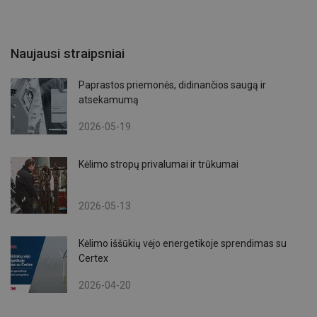
Naujausi straipsniai
Paprastos priemonės, didinančios saugą ir
atsekamumą
2026-05-19
Kėlimo stropų privalumai ir trūkumai
2026-05-13
Kėlimo iššūkių vėjo energetikoje sprendimas su
Certex
2026-04-20