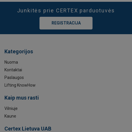
Junkitės prie CERTEX parduotuvės
REGISTRACIJA
Kategorijos
Nuoma
Kontaktai
Paslaugos
Lifting KnowHow
Kaip mus rasti
Vilniuje
Kaune
Certex Lietuva UAB