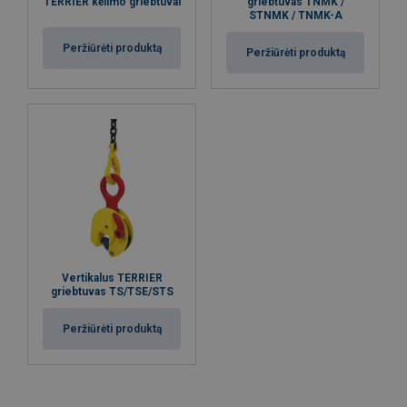
TERRIER kėlimo griebtuvai
griebtuvas TNMK /
STNMK / TNMK-A
Peržiūrėti produktą
Peržiūrėti produktą
Vertikalus TERRIER
griebtuvas TS/TSE/STS
Peržiūrėti produktą