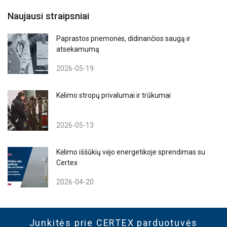
Naujausi straipsniai
Paprastos priemonės, didinančios saugą ir
atsekamumą
2026-05-19
Kėlimo stropų privalumai ir trūkumai
2026-05-13
Kėlimo iššūkių vėjo energetikoje sprendimas su
Certex
2026-04-20
Junkitės prie CERTEX parduotuvės