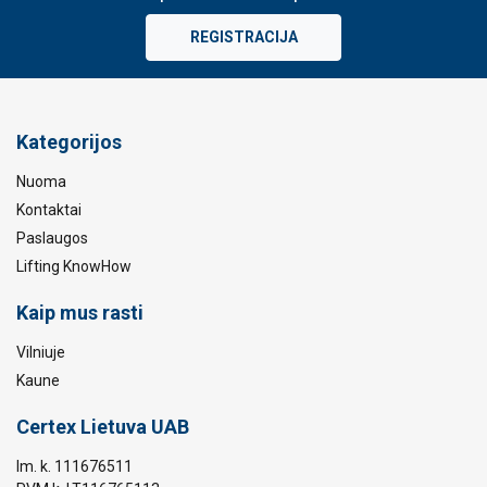
REGISTRACIJA
Kategorijos
Nuoma
Kontaktai
Paslaugos
Lifting KnowHow
Kaip mus rasti
Vilniuje
Kaune
Certex Lietuva UAB
Im. k. 111676511