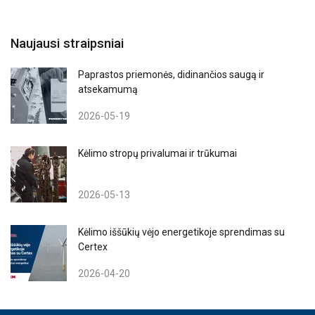
Naujausi straipsniai
Paprastos priemonės, didinančios saugą ir
atsekamumą
2026-05-19
Kėlimo stropų privalumai ir trūkumai
2026-05-13
Kėlimo iššūkių vėjo energetikoje sprendimas su
Certex
2026-04-20