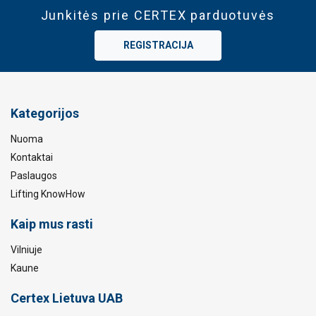
Junkitės prie CERTEX parduotuvės
REGISTRACIJA
Kategorijos
Nuoma
Kontaktai
Paslaugos
Lifting KnowHow
Kaip mus rasti
Vilniuje
Kaune
Certex Lietuva UAB