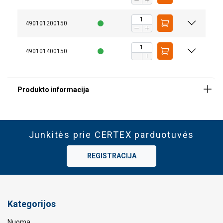
490101200150
490101400150
Junkitės prie CERTEX parduotuvės
REGISTRACIJA
Kategorijos
Nuoma