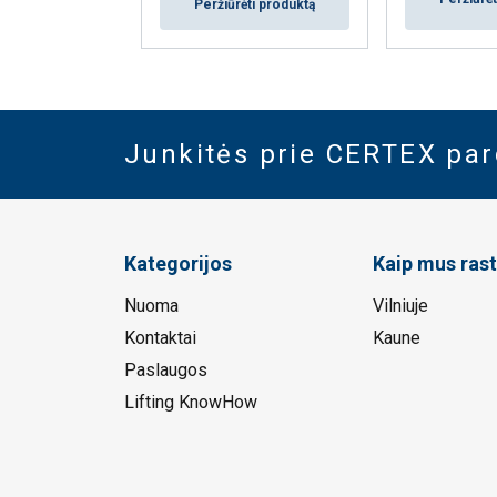
Peržiūrėti produktą
Junkitės prie CERTEX pa
Kategorijos
Kaip mus rast
Nuoma
Vilniuje
Kontaktai
Kaune
Paslaugos
Lifting KnowHow