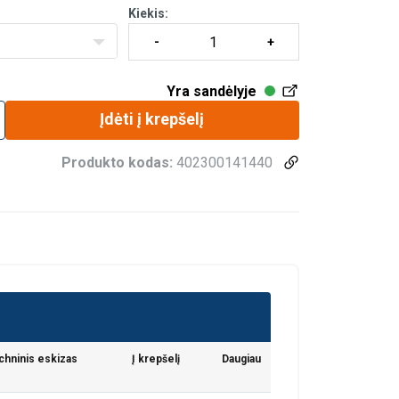
Kiekis:
Yra sandėlyje
Įdėti į krepšelį
us greitai ir efektyviai
Produkto kodas:
402300141440
ova
ų su 1,5 karto didesne apkrova už ribinę
iu atveju grandininis stropas bus įvertintas
chninis eskizas
Į krepšelį
Daugiau