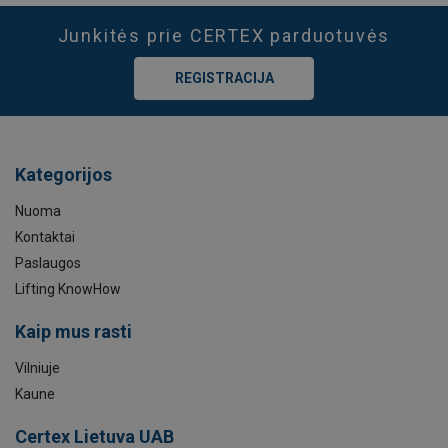
Junkitės prie CERTEX parduotuvės
REGISTRACIJA
Kategorijos
Nuoma
Kontaktai
Paslaugos
Lifting KnowHow
Kaip mus rasti
Vilniuje
Kaune
Certex Lietuva UAB