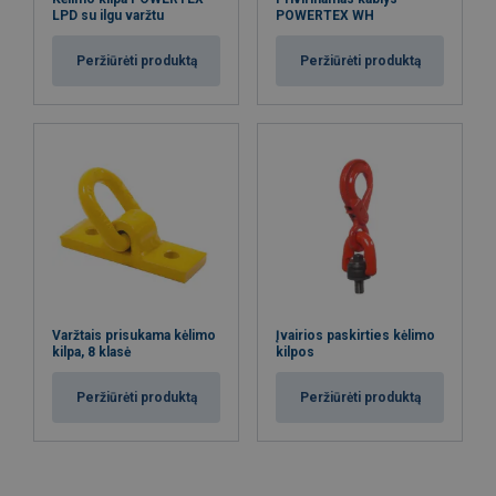
LPD su ilgu varžtu
POWERTEX WH
Peržiūrėti produktą
Peržiūrėti produktą
Varžtais prisukama kėlimo
Įvairios paskirties kėlimo
kilpa, 8 klasė
kilpos
Peržiūrėti produktą
Peržiūrėti produktą