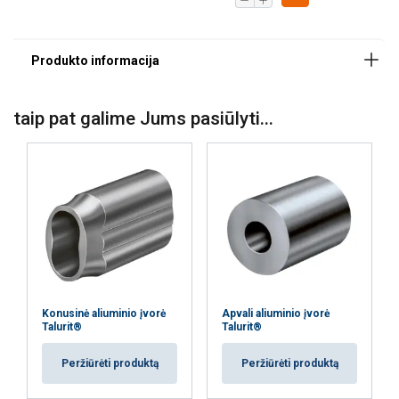
taip pat galime Jums pasiūlyti...
Konusinė aliuminio įvorė
Apvali aliuminio įvorė
Talurit®
Talurit®
Peržiūrėti produktą
Peržiūrėti produktą