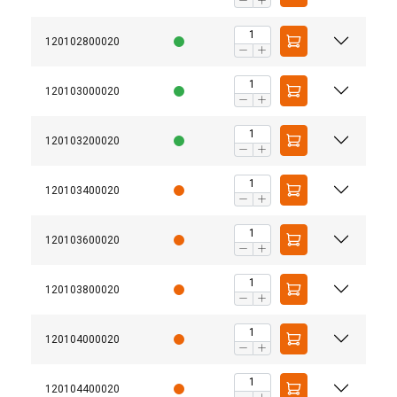
120102800020
120103000020
120103200020
120103400020
Medžiaga:
Žymėjimas:
Standartas:
120103600020
except size range
120103800020
120104000020
120104400020