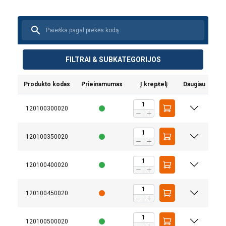
FILTRAI & SUBKATEGORIJOS
Produkto kodas
Prieinamumas
Į krepšelį
Daugiau
120100300020
120100350020
120100400020
120100450020
120100500020